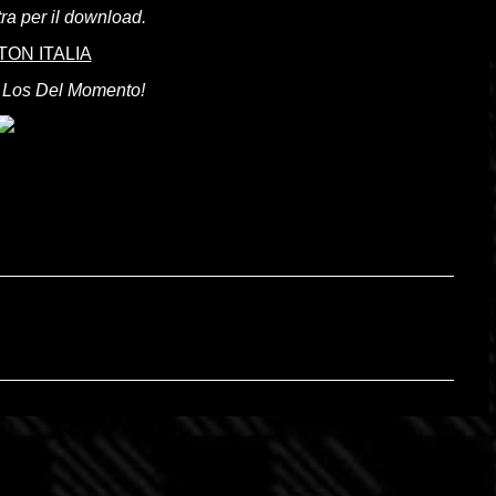
ra per il download.
ON ITALIA
 Los Del Momento!