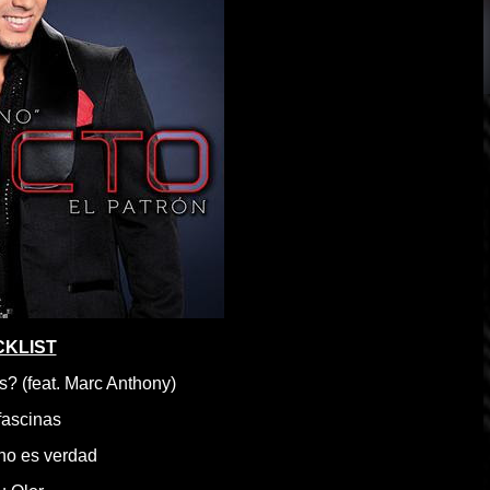
KLIST
s? (feat. Marc Anthony)
fascinas
 no es verdad