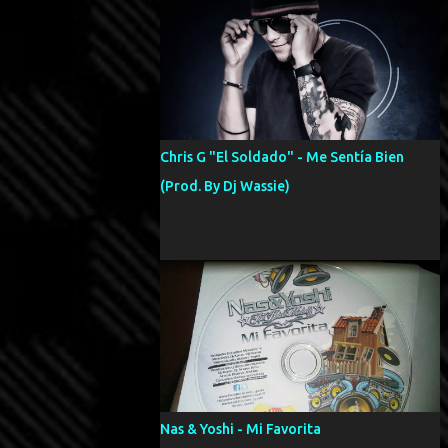
Chris G "El Soldado" - Me Sentía Bien
(Prod. By Dj Wassie)
Nas & Yoshi - Mi Favorita