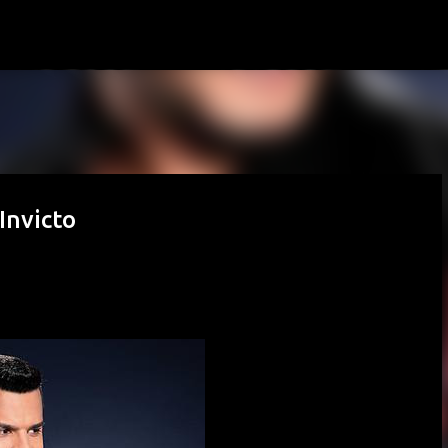
Passa ai contenuti principali
Invicto