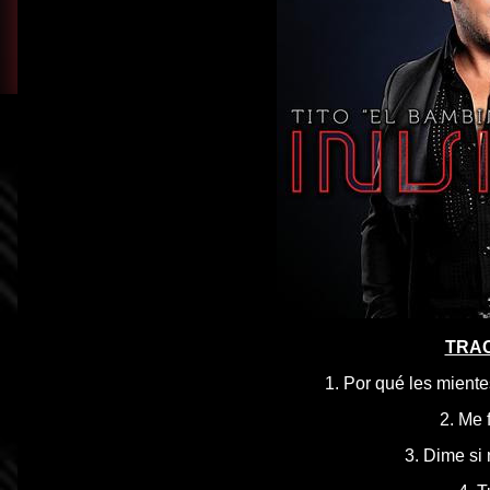
TRAC
1. Por qué les miente
2. Me 
3. Dime si