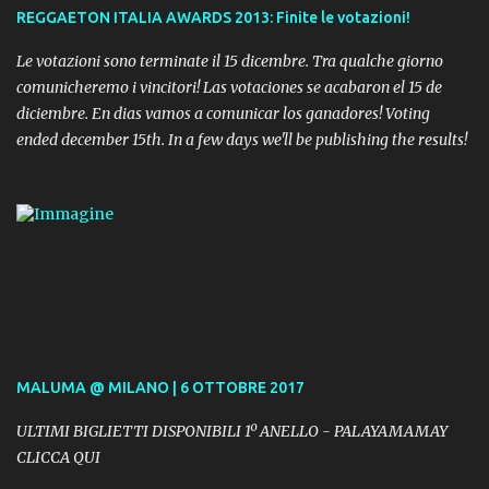
REGGAETON ITALIA AWARDS 2013: Finite le votazioni!
Le votazioni sono terminate il 15 dicembre. Tra qualche giorno
comunicheremo i vincitori! Las votaciones se acabaron el 15 de
diciembre. En dias vamos a comunicar los ganadores! Voting
ended december 15th. In a few days we'll be publishing the results!
MALUMA @ MILANO | 6 OTTOBRE 2017
ULTIMI BIGLIETTI DISPONIBILI 1º ANELLO - PALAYAMAMAY
CLICCA QUI