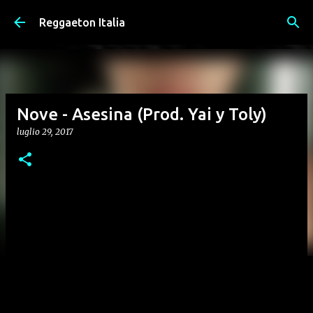
Passa ai contenuti principali
Reggaeton Italia
Nove - Asesina (Prod. Yai y Toly)
luglio 29, 2017