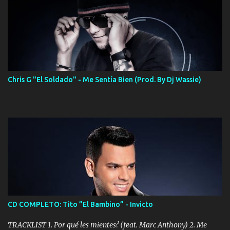
Chris G "El Soldado" - Me Sentía Bien (Prod. By Dj Wassie)
CD COMPLETO: Tito ”El Bambino” - Invicto
TRACKLIST 1. Por qué les mientes? (feat. Marc Anthony) 2. Me