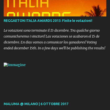
REGGAETON ITALIA AWARDS 2013: Finite le votazioni!
Le votazioni sono terminate il 15 dicembre. Tra qualche giorno
comunicheremo i vincitori! Las votaciones se acabaron el 15 de
diciembre. En dias vamos a comunicar los ganadores! Voting
ended december 15th. In a few days we'll be publishing the results!
MALUMA @ MILANO | 6 OTTOBRE 2017