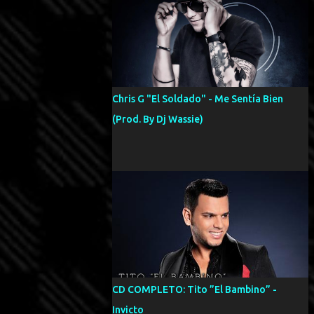
Chris G "El Soldado" - Me Sentía Bien
(Prod. By Dj Wassie)
CD COMPLETO: Tito ”El Bambino” -
Invicto