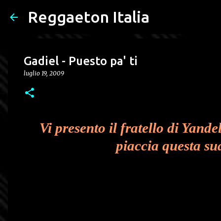
Reggaeton Italia
Gadiel - Puesto pa' ti
luglio 19, 2009
Vi presento il fratello di Yand
piaccia questa su