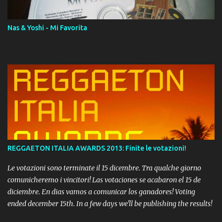
Nas & Yoshi - Mi Favorita
REGGAETON ITALIA AWARDS 2013: Finite le votazioni!
Le votazioni sono terminate il 15 dicembre. Tra qualche giorno
comunicheremo i vincitori! Las votaciones se acabaron el 15 de
diciembre. En dias vamos a comunicar los ganadores! Voting
ended december 15th. In a few days we'll be publishing the results!