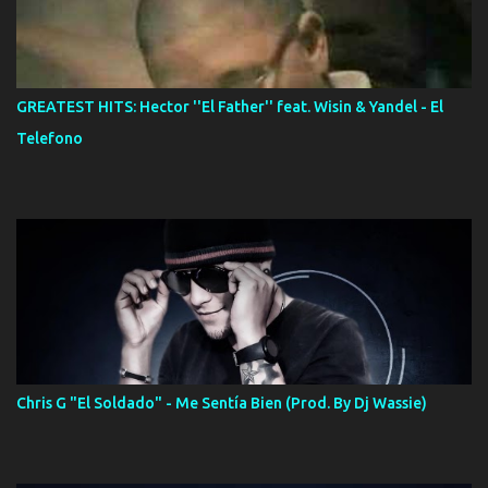
GREATEST HITS: Hector ''El Father'' feat. Wisin & Yandel - El
Telefono
Chris G "El Soldado" - Me Sentía Bien (Prod. By Dj Wassie)