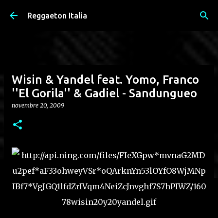
Passa ai contenuti principali
Reggaeton Italia
Wisin & Yandel feat. Yomo, Franco
''El Gorila'' & Gadiel - Sandungueo
novembre 20, 2009