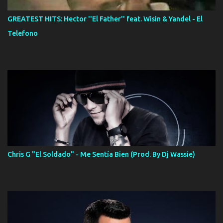
GREATEST HITS: Hector ''El Father'' feat. Wisin & Yandel - El
Telefono
Chris G "El Soldado" - Me Sentía Bien (Prod. By Dj Wassie)