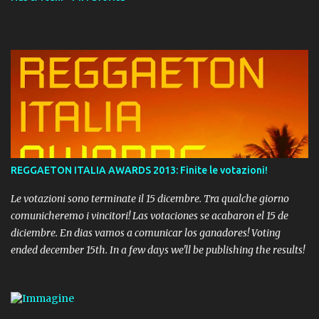
REGGAETON ITALIA AWARDS 2013: Finite le votazioni!
Le votazioni sono terminate il 15 dicembre. Tra qualche giorno
comunicheremo i vincitori! Las votaciones se acabaron el 15 de
diciembre. En dias vamos a comunicar los ganadores! Voting
ended december 15th. In a few days we'll be publishing the results!