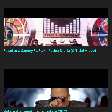
Falsetto & Sammy Ft. Flex - Rutina Diaria (Official Video)
Votate il tormentone dell'estate 2012!