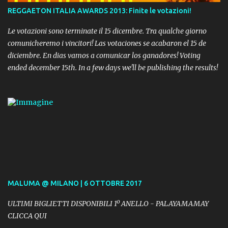
REGGAETON ITALIA AWARDS 2013: Finite le votazioni!
Le votazioni sono terminate il 15 dicembre. Tra qualche giorno
comunicheremo i vincitori! Las votaciones se acabaron el 15 de
diciembre. En dias vamos a comunicar los ganadores! Voting
ended december 15th. In a few days we'll be publishing the results!
MALUMA @ MILANO | 6 OTTOBRE 2017
ULTIMI BIGLIETTI DISPONIBILI 1º ANELLO - PALAYAMAMAY
CLICCA QUI