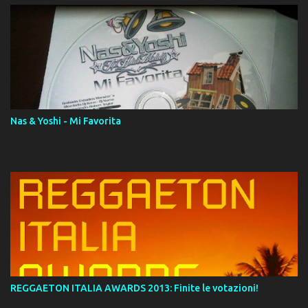
Digital Booklet – Invicto ----------------------------- Nota:
Album proposto al massimo della qualità in formato iTunes Plus
AAC M4A; comprato su iTunes e a disposizione vostra per il
download. REGGAETON ITALIA Nosotros Somos Los Del
Momento!
Nas & Yoshi - Mi Favorita
REGGAETON ITALIA AWARDS 2013: Finite le votazioni!