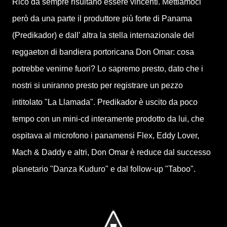
Rico da sempre risultano essere vincenti. Mettiamoci
però da una parte il produttore più forte di Panama
(Predikador) e dall' altra la stella internazionale del
reggaeton di bandiera portoricana Don Omar: cosa
potrebbe venirne fuori? Lo sapremo presto, dato che i
nostri si uniranno presto per registrare un pezzo
intitolato "La Llamada". Predikador è uscito da poco
tempo con un mini-cd interamente prodotto da lui, che
ospitava al microfono i panamensi Flex, Eddy Lover,
Mach & Daddy e altri, Don Omar è reduce dal successo
planetario "Danza Kuduro" e dal follow-up "Taboo".