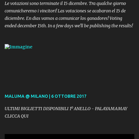
Le votazioni sono terminate il 15 dicembre. Tra qualche giorno
comunicheremo i vincitori! Las votaciones se acabaron el 15 de
diciembre. En dias vamos a comunicar los ganadores! Voting
ended december 15th. In a few days we'll be publishing the results!
MALUMA @ MILANO | 6 OTTOBRE 2017
ULTIMI BIGLIETTI DISPONIBILI 1º ANELLO - PALAYAMAMAY
CLICCA QUI