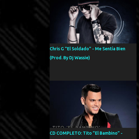
Chris G "El Soldado" - Me Sentía Bien
(Prod. By Dj Wassie)
CD COMPLETO: Tito ”El Bambino” -