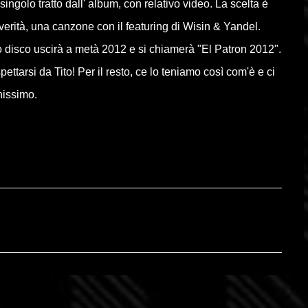
singolo tratto dall' album, con relativo video. La scelta è
erità, una canzone con il featuring di Wisin & Yandel.
 disco uscirà a metà 2012 e si chiamerà "El Patron 2012".
aspettarsi da Tito! Per il resto, ce lo teniamo così com'è e ci
nissimo.