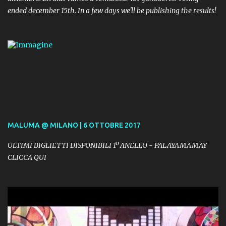
ended december 15th. In a few days we'll be publishing the results!
MALUMA @ MILANO | 6 OTTOBRE 2017
ULTIMI BIGLIETTI DISPONIBILI 1º ANELLO - PALAYAMAMAY
CLICCA QUI