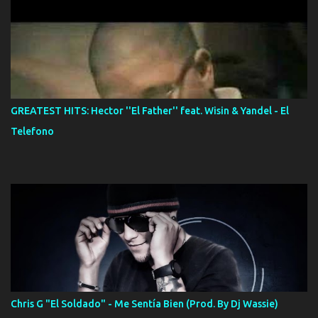
GREATEST HITS: Hector ''El Father'' feat. Wisin & Yandel - El
Telefono
Chris G "El Soldado" - Me Sentía Bien (Prod. By Dj Wassie)