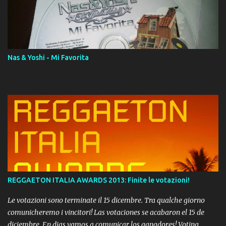
AAC M4A; comprato su iTunes e a disposizione vostra per il
download. REGGAETON ITALIA Nosotros Somos Los Del
Momento!
Nas & Yoshi - Mi Favorita
REGGAETON ITALIA AWARDS 2013: Finite le votazioni!
Le votazioni sono terminate il 15 dicembre. Tra qualche giorno
comunicheremo i vincitori! Las votaciones se acabaron el 15 de
diciembre. En dias vamos a comunicar los ganadores! Voting