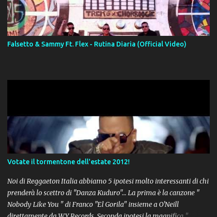
Falsetto & Sammy Ft. Flex - Rutina Diaria (Official Video)
Votate il tormentone dell'estate 2012!
Noi di Reggaeton Italia abbiamo 5 ipotesi molto interessanti di chi
prenderà lo scettro di "Danza Kuduro"... La prima è la canzone "
Nobody Like You " di Franco "El Gorila" insieme a O'Neill
direttamente da WY Records. Seconda ipotesi la magnifica "