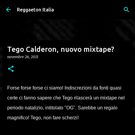
Passa ai contenuti principali
Reggaeton Italia
Tego Calderon, nuovo mixtape?
novembre 26, 2011
Forse forse forse ci siamo! Indiscrezioni da fonti quasi
certe ci fanno sapere che Tego rilascerà un mixtape nel
periodo natalizio, intitolato "OG". Sarebbe un regalo
magnifico! Tego, non fare scherzi!