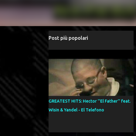
Post più popolari
GREATEST HITS: Hector ''El Father'' feat.
Wisin & Yandel - El Telefono