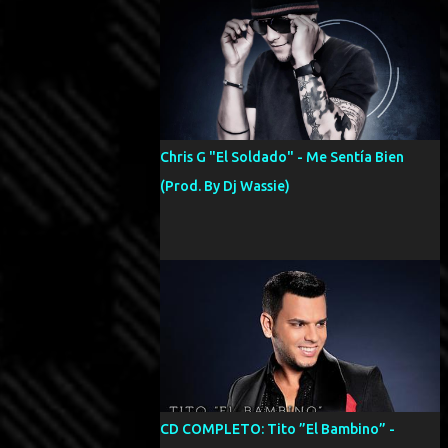
Chris G "El Soldado" - Me Sentía Bien
(Prod. By Dj Wassie)
CD COMPLETO: Tito ”El Bambino” -