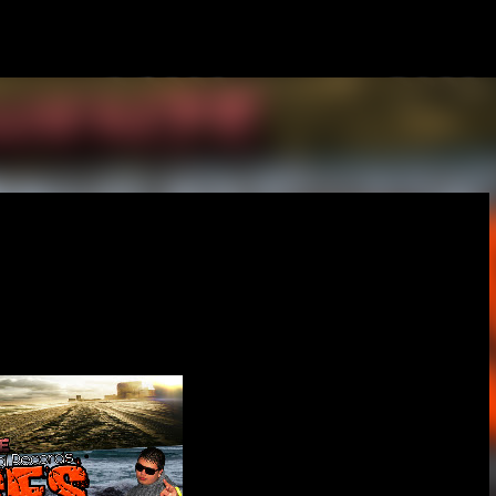
Passa ai contenuti principali