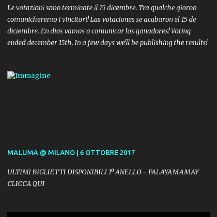
Le votazioni sono terminate il 15 dicembre. Tra qualche giorno
comunicheremo i vincitori! Las votaciones se acabaron el 15 de
diciembre. En dias vamos a comunicar los ganadores! Voting
ended december 15th. In a few days we'll be publishing the results!
MALUMA @ MILANO | 6 OTTOBRE 2017
ULTIMI BIGLIETTI DISPONIBILI 1º ANELLO - PALAYAMAMAY
CLICCA QUI