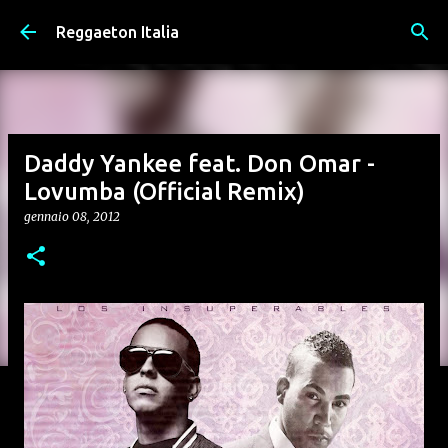
Passa ai contenuti principali
Reggaeton Italia
Daddy Yankee feat. Don Omar -
Lovumba (Official Remix)
gennaio 08, 2012