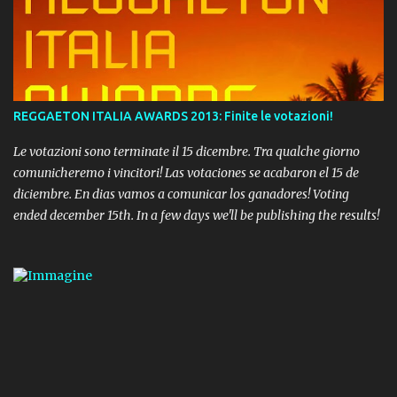
REGGAETON ITALIA AWARDS 2013: Finite le votazioni!
Le votazioni sono terminate il 15 dicembre. Tra qualche giorno
comunicheremo i vincitori! Las votaciones se acabaron el 15 de
diciembre. En dias vamos a comunicar los ganadores! Voting
ended december 15th. In a few days we'll be publishing the results!