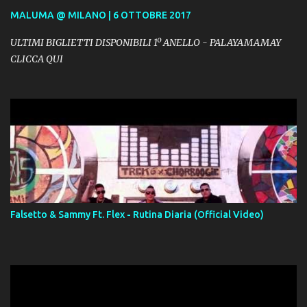
MALUMA @ MILANO | 6 OTTOBRE 2017
ULTIMI BIGLIETTI DISPONIBILI 1º ANELLO - PALAYAMAMAY
CLICCA QUI
Falsetto & Sammy Ft. Flex - Rutina Diaria (Official Video)