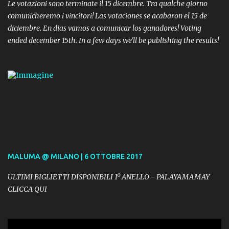
Le votazioni sono terminate il 15 dicembre. Tra qualche giorno
comunicheremo i vincitori! Las votaciones se acabaron el 15 de
diciembre. En dias vamos a comunicar los ganadores! Voting
ended december 15th. In a few days we'll be publishing the results!
MALUMA @ MILANO | 6 OTTOBRE 2017
ULTIMI BIGLIETTI DISPONIBILI 1º ANELLO - PALAYAMAMAY
CLICCA QUI