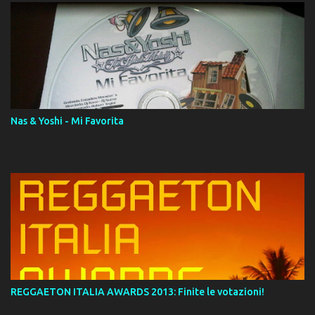
Digital Booklet – Invicto ----------------------------- Nota:
Album proposto al massimo della qualità in formato iTunes Plus
AAC M4A; comprato su iTunes e a disposizione vostra per il
download. REGGAETON ITALIA Nosotros Somos Los Del
Momento!
Nas & Yoshi - Mi Favorita
REGGAETON ITALIA AWARDS 2013: Finite le votazioni!