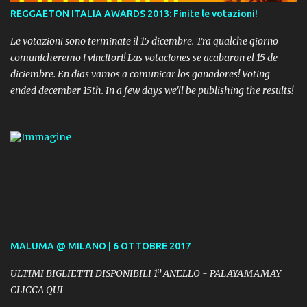
REGGAETON ITALIA AWARDS 2013: Finite le votazioni!
Le votazioni sono terminate il 15 dicembre. Tra qualche giorno
comunicheremo i vincitori! Las votaciones se acabaron el 15 de
diciembre. En dias vamos a comunicar los ganadores! Voting
ended december 15th. In a few days we'll be publishing the results!
MALUMA @ MILANO | 6 OTTOBRE 2017
ULTIMI BIGLIETTI DISPONIBILI 1º ANELLO - PALAYAMAMAY
CLICCA QUI