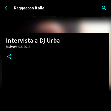
Passa ai contenuti principali
Reggaeton Italia
Intervista a Dj Urba
febbraio 02, 2012