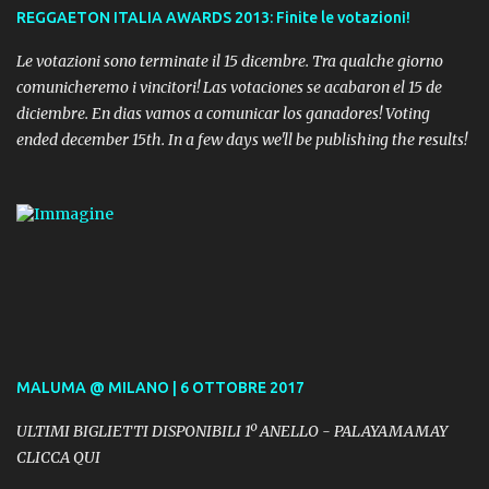
REGGAETON ITALIA AWARDS 2013: Finite le votazioni!
Le votazioni sono terminate il 15 dicembre. Tra qualche giorno
comunicheremo i vincitori! Las votaciones se acabaron el 15 de
diciembre. En dias vamos a comunicar los ganadores! Voting
ended december 15th. In a few days we'll be publishing the results!
MALUMA @ MILANO | 6 OTTOBRE 2017
ULTIMI BIGLIETTI DISPONIBILI 1º ANELLO - PALAYAMAMAY
CLICCA QUI