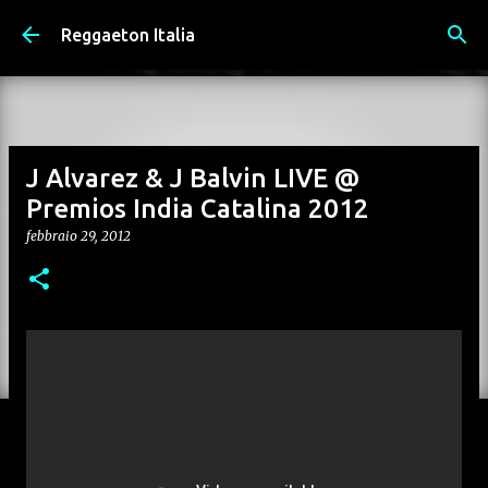
Passa ai contenuti principali
Reggaeton Italia
J Alvarez & J Balvin LIVE @
Premios India Catalina 2012
febbraio 29, 2012