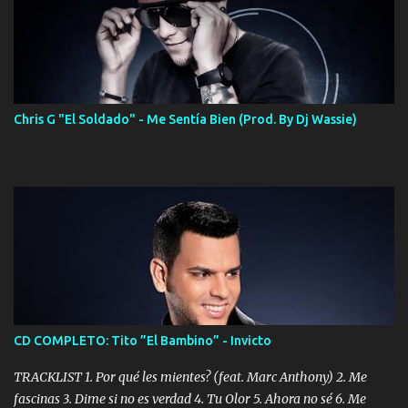
Chris G "El Soldado" - Me Sentía Bien (Prod. By Dj Wassie)
CD COMPLETO: Tito ”El Bambino” - Invicto
TRACKLIST 1. Por qué les mientes? (feat. Marc Anthony) 2. Me
fascinas 3. Dime si no es verdad 4. Tu Olor 5. Ahora no sé 6. Me