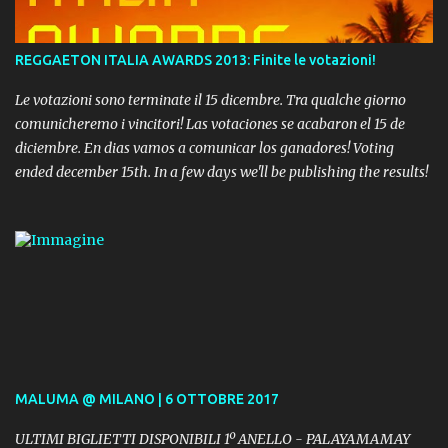
REGGAETON ITALIA AWARDS 2013: Finite le votazioni!
Le votazioni sono terminate il 15 dicembre. Tra qualche giorno
comunicheremo i vincitori! Las votaciones se acabaron el 15 de
diciembre. En dias vamos a comunicar los ganadores! Voting
ended december 15th. In a few days we'll be publishing the results!
MALUMA @ MILANO | 6 OTTOBRE 2017
ULTIMI BIGLIETTI DISPONIBILI 1º ANELLO - PALAYAMAMAY