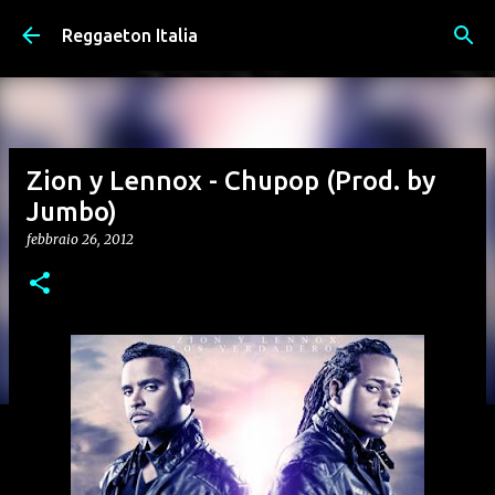
Passa ai contenuti principali
Reggaeton Italia
Zion y Lennox - Chupop (Prod. by
Jumbo)
febbraio 26, 2012