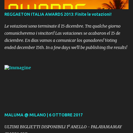
REGGAETON ITALIA AWARDS 2013: Finite le votazioni!
Le votazioni sono terminate il 15 dicembre. Tra qualche giorno
comunicheremo i vincitori! Las votaciones se acabaron el 15 de
diciembre. En dias vamos a comunicar los ganadores! Voting
ended december 15th. In a few days we'll be publishing the results!
MALUMA @ MILANO | 6 OTTOBRE 2017
ULTIMI BIGLIETTI DISPONIBILI 1º ANELLO - PALAYAMAMAY