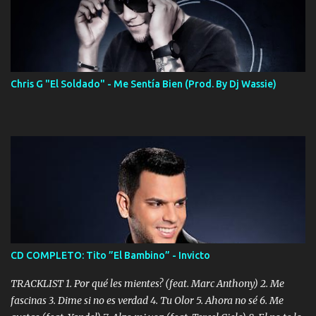
Chris G "El Soldado" - Me Sentía Bien (Prod. By Dj Wassie)
CD COMPLETO: Tito ”El Bambino” - Invicto
TRACKLIST 1. Por qué les mientes? (feat. Marc Anthony) 2. Me
fascinas 3. Dime si no es verdad 4. Tu Olor 5. Ahora no sé 6. Me