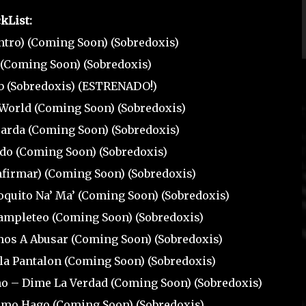
kList:
ntro) (Coming Soon) (Sobredoxis)
 (Coming Soon) (Sobredoxis)
b (Sobredoxis) (ESTRENADO!)
 World (Coming Soon) (Sobredoxis)
Tarda (Coming Soon) (Sobredoxis)
ndo (Coming Soon) (Sobredoxis)
firmar) (Coming Soon) (Sobredoxis)
oquito Na’ Ma’ (Coming Soon) (Sobredoxis)
Rampleteo (Coming Soon) (Sobredoxis)
mos A Abusar (Coming Soon) (Sobredoxis)
lla Pantalon (Coming Soon) (Sobredoxis)
ino – Dime La Verdad (Coming Soon) (Sobredoxis)
omo Hago (Coming Soon) (Sobredoxis)