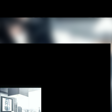
Passa ai contenuti principali