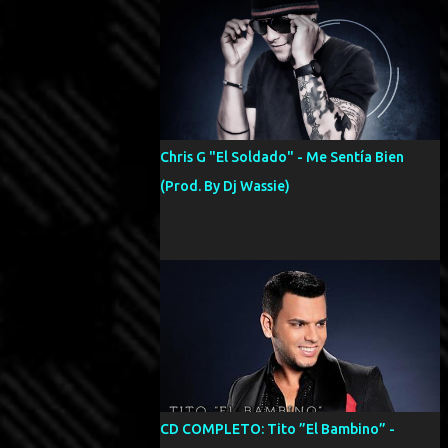
Chris G "El Soldado" - Me Sentía Bien
(Prod. By Dj Wassie)
CD COMPLETO: Tito ”El Bambino” -