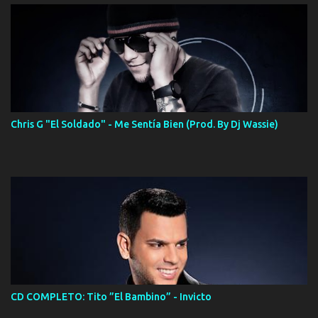
Chris G "El Soldado" - Me Sentía Bien (Prod. By Dj Wassie)
CD COMPLETO: Tito ”El Bambino” - Invicto