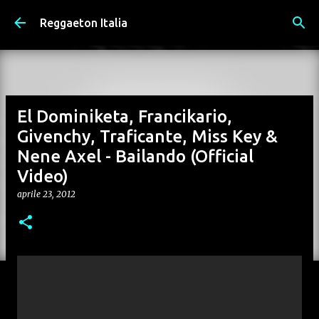
Passa ai contenuti principali
Reggaeton Italia
El Dominiketa, Francikario,
Givenchy, Traficante, Miss Key &
Nene Axel - Bailando (Official
Video)
aprile 23, 2012