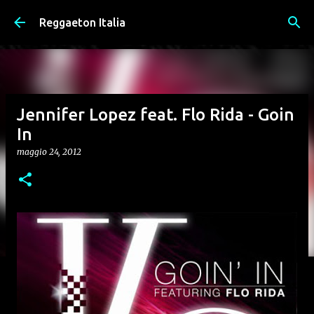
Passa ai contenuti principali
Reggaeton Italia
Jennifer Lopez feat. Flo Rida - Goin
In
maggio 24, 2012