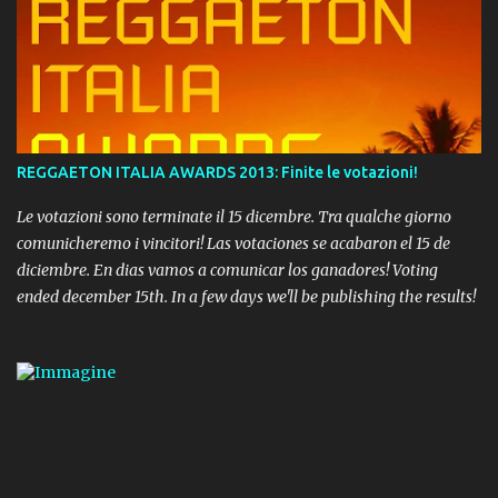
REGGAETON ITALIA AWARDS 2013: Finite le votazioni!
Le votazioni sono terminate il 15 dicembre. Tra qualche giorno
comunicheremo i vincitori! Las votaciones se acabaron el 15 de
diciembre. En dias vamos a comunicar los ganadores! Voting
ended december 15th. In a few days we'll be publishing the results!