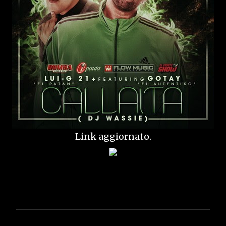
Link aggiornato.
C