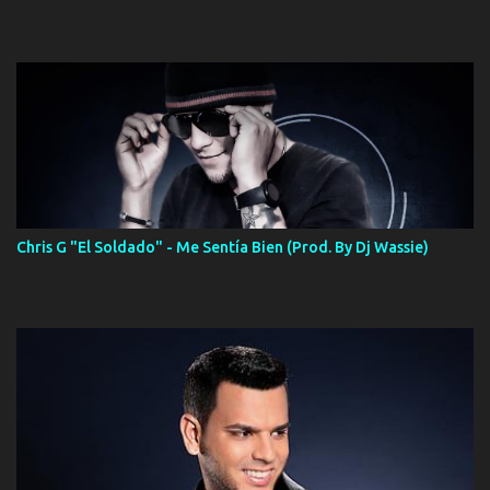
Chris G "El Soldado" - Me Sentía Bien (Prod. By Dj Wassie)