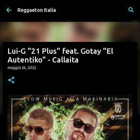
Passa ai contenuti principali
Reggaeton Italia
Lui-G "21 Plus" feat. Gotay "El
Autentiko" - Callaita
maggio 16, 2012