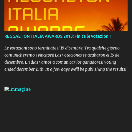
REGGAETON ITALIA AWARDS 2013: Finite le votazioni!
Le votazioni sono terminate il 15 dicembre. Tra qualche giorno
comunicheremo i vincitori! Las votaciones se acabaron el 15 de
diciembre. En dias vamos a comunicar los ganadores! Voting
ended december 15th. In a few days we'll be publishing the results!