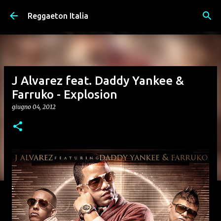
Passa ai contenuti principali
Reggaeton Italia
J Alvarez feat. Daddy Yankee &
Farruko - Explosion
giugno 04, 2012