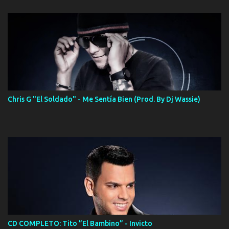
Chris G "El Soldado" - Me Sentía Bien (Prod. By Dj Wassie)
CD COMPLETO: Tito ”El Bambino” - Invicto