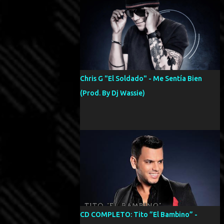
Chris G "El Soldado" - Me Sentía Bien
(Prod. By Dj Wassie)
CD COMPLETO: Tito ”El Bambino” -