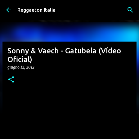
Passa ai contenuti principali
Reggaeton Italia
Sonny & Vaech - Gatubela (Vídeo
Oficial)
giugno 12, 2012