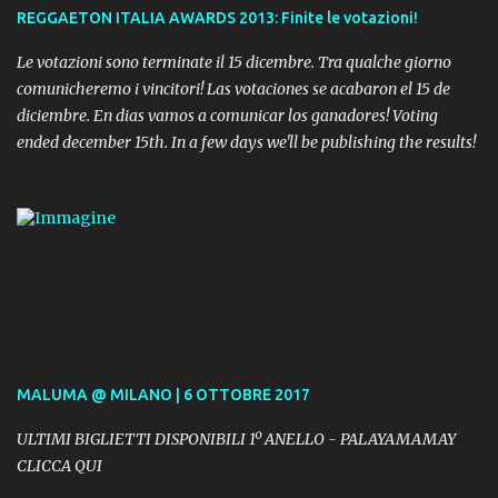
REGGAETON ITALIA AWARDS 2013: Finite le votazioni!
Le votazioni sono terminate il 15 dicembre. Tra qualche giorno
comunicheremo i vincitori! Las votaciones se acabaron el 15 de
diciembre. En dias vamos a comunicar los ganadores! Voting
ended december 15th. In a few days we'll be publishing the results!
MALUMA @ MILANO | 6 OTTOBRE 2017
ULTIMI BIGLIETTI DISPONIBILI 1º ANELLO - PALAYAMAMAY
CLICCA QUI