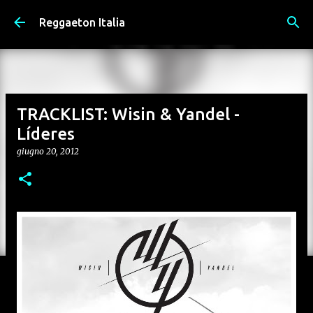
Passa ai contenuti principali
Reggaeton Italia
TRACKLIST: Wisin & Yandel -
Líderes
giugno 20, 2012