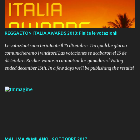
REGGAETON ITALIA AWARDS 2013: Finite le votazioni!
Le votazioni sono terminate il 15 dicembre. Tra qualche giorno
comunicheremo i vincitori! Las votaciones se acabaron el 15 de
diciembre. En dias vamos a comunicar los ganadores! Voting
ended december 15th. In a few days we'll be publishing the results!
MALUMA @ MILANO | 6 OTTOBRE 2017