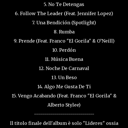
5. No Te Detengas
6. Follow The Leader (Feat. Jennifer Lopez)
7. Una Bendición (Spotlight)
8. Rumba
9. Prende (Feat. Franco "El Gorila" & O’Neill)
10. Perdón
11. Música Buena
12. Noche De Carnaval
13. Un Beso
14. Algo Me Gusta De Ti
15. Vengo Acabando (Feat. Franco "El Gorila" &
Alberto Stylee)
------------------------------
Il titolo finale dell'album è solo "Lideres" ossia