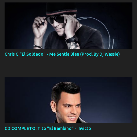
Chris G "El Soldado" - Me Sentía Bien (Prod. By Dj Wassie)
CD COMPLETO: Tito ”El Bambino” - Invicto