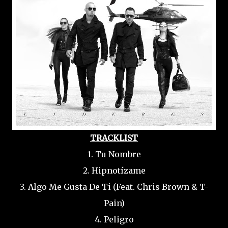
TRACKLIST
1. Tu Nombre
2. Hipnotízame
3. Algo Me Gusta De Ti (Feat. Chris Brown & T-
Pain)
4. Peligro