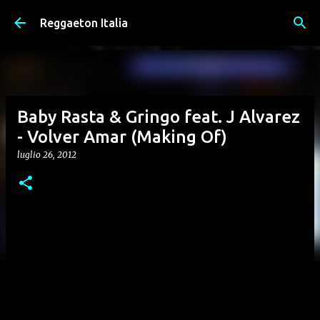
Passa ai contenuti principali
Reggaeton Italia
Baby Rasta & Gringo feat. J Alvarez
- Volver Amar (Making Of)
luglio 26, 2012