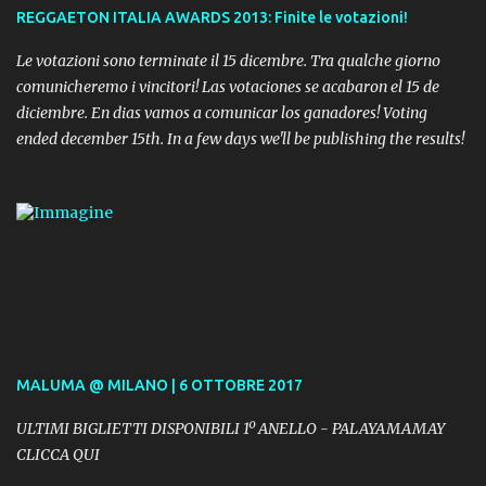
REGGAETON ITALIA AWARDS 2013: Finite le votazioni!
Le votazioni sono terminate il 15 dicembre. Tra qualche giorno
comunicheremo i vincitori! Las votaciones se acabaron el 15 de
diciembre. En dias vamos a comunicar los ganadores! Voting
ended december 15th. In a few days we'll be publishing the results!
MALUMA @ MILANO | 6 OTTOBRE 2017
ULTIMI BIGLIETTI DISPONIBILI 1º ANELLO - PALAYAMAMAY
CLICCA QUI