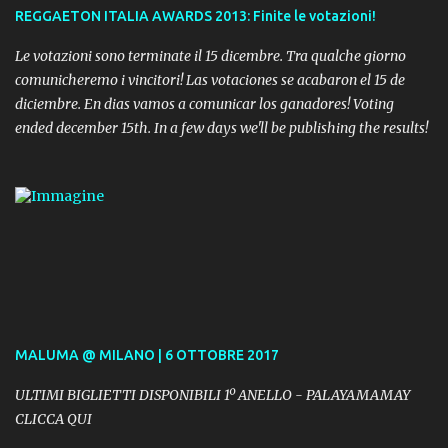
REGGAETON ITALIA AWARDS 2013: Finite le votazioni!
Le votazioni sono terminate il 15 dicembre. Tra qualche giorno
comunicheremo i vincitori! Las votaciones se acabaron el 15 de
diciembre. En dias vamos a comunicar los ganadores! Voting
ended december 15th. In a few days we'll be publishing the results!
MALUMA @ MILANO | 6 OTTOBRE 2017
ULTIMI BIGLIETTI DISPONIBILI 1º ANELLO - PALAYAMAMAY
CLICCA QUI