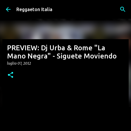
Passa ai contenuti principali
Reggaeton Italia
PREVIEW: Dj Urba & Rome "La
Mano Negra" - Siguete Moviendo
luglio 07, 2012