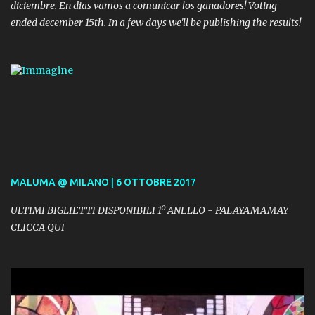
diciembre. En dias vamos a comunicar los ganadores! Voting
ended december 15th. In a few days we'll be publishing the results!
MALUMA @ MILANO | 6 OTTOBRE 2017
ULTIMI BIGLIETTI DISPONIBILI 1º ANELLO - PALAYAMAMAY
CLICCA QUI