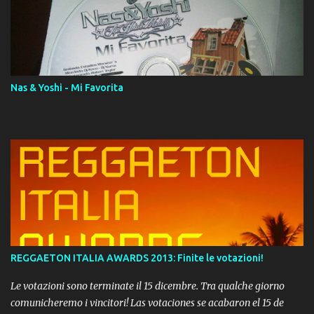
AAC M4A; comprato su iTunes e a disposizione vostra per il
download. REGGAETON ITALIA Nosotros Somos Los Del
Momento!
Nas & Yoshi - Mi Favorita
REGGAETON ITALIA AWARDS 2013: Finite le votazioni!
Le votazioni sono terminate il 15 dicembre. Tra qualche giorno
comunicheremo i vincitori! Las votaciones se acabaron el 15 de