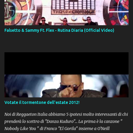
Falsetto & Sammy Ft. Flex - Rutina Diaria (Official Video)
Votate il tormentone dell'estate 2012!
Noi di Reggaeton Italia abbiamo 5 ipotesi molto interessanti di chi
prenderà lo scettro di "Danza Kuduro"... La prima è la canzone "
Nobody Like You " di Franco "El Gorila" insieme a O'Neill