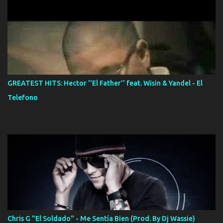
GREATEST HITS: Hector ''El Father'' feat. Wisin & Yandel - El
Telefono
Chris G "El Soldado" - Me Sentía Bien (Prod. By Dj Wassie)