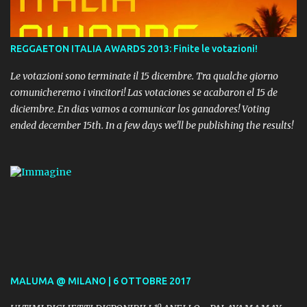
REGGAETON ITALIA AWARDS 2013: Finite le votazioni!
Le votazioni sono terminate il 15 dicembre. Tra qualche giorno
comunicheremo i vincitori! Las votaciones se acabaron el 15 de
diciembre. En dias vamos a comunicar los ganadores! Voting
ended december 15th. In a few days we'll be publishing the results!
MALUMA @ MILANO | 6 OTTOBRE 2017