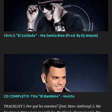
Chris G "El Soldado" - Me Sentía Bien (Prod. By Dj Wassie)
CD COMPLETO: Tito ”El Bambino” - Invicto
TRACKLIST 1. Por qué les mientes? (feat. Marc Anthony) 2. Me