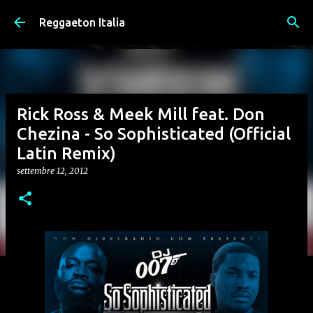
Passa ai contenuti principali
Reggaeton Italia
Rick Ross & Meek Mill feat. Don
Chezina - So Sophisticated (Official
Latin Remix)
settembre 12, 2012