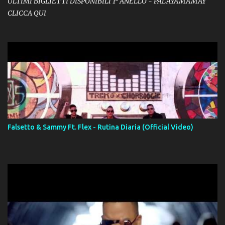
ULTIMI BIGLIETTI DISPONIBILI 1º ANELLO - PALAYAMAMAY
CLICCA QUI
Falsetto & Sammy Ft. Flex - Rutina Diaria (Official Video)