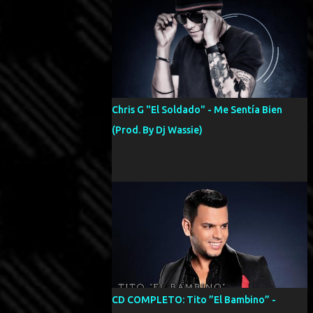
Chris G "El Soldado" - Me Sentía Bien
(Prod. By Dj Wassie)
CD COMPLETO: Tito ”El Bambino” -