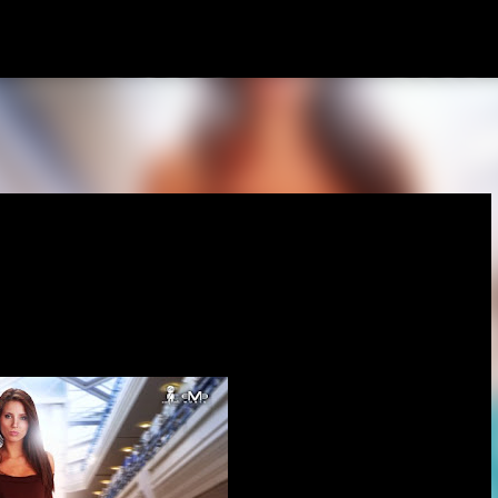
Passa ai contenuti principali