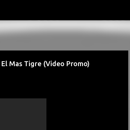
Passa ai contenuti principali
 El Mas Tigre (Video Promo)