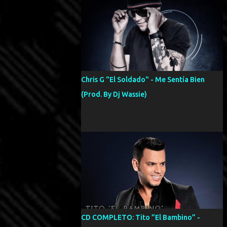
Chris G "El Soldado" - Me Sentía Bien
(Prod. By Dj Wassie)
CD COMPLETO: Tito ”El Bambino” -