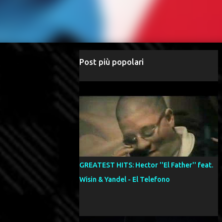
Post più popolari
GREATEST HITS: Hector ''El Father'' feat.
Wisin & Yandel - El Telefono