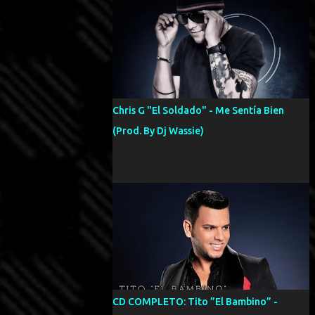
Chris G "El Soldado" - Me Sentía Bien
(Prod. By Dj Wassie)
CD COMPLETO: Tito ”El Bambino” -