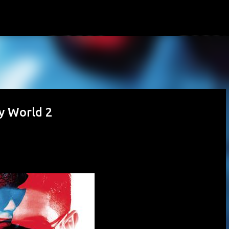
Passa ai contenuti principali
y World 2