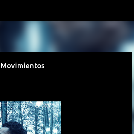
Passa ai contenuti principali
s Movimientos