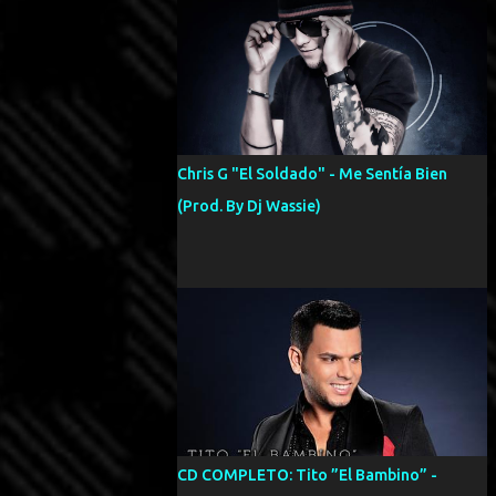
Chris G "El Soldado" - Me Sentía Bien
(Prod. By Dj Wassie)
CD COMPLETO: Tito ”El Bambino” -