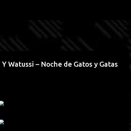
Passa ai contenuti principali
 Y Watussi – Noche de Gatos y Gatas