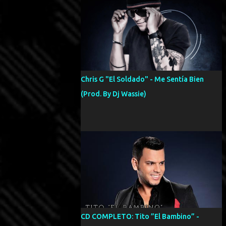
Chris G "El Soldado" - Me Sentía Bien
(Prod. By Dj Wassie)
CD COMPLETO: Tito ”El Bambino” -