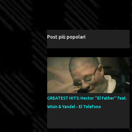
Post più popolari
GREATEST HITS: Hector ''El Father'' feat.
Wisin & Yandel - El Telefono