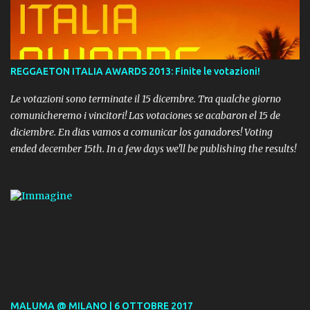
REGGAETON ITALIA AWARDS 2013: Finite le votazioni!
Le votazioni sono terminate il 15 dicembre. Tra qualche giorno
comunicheremo i vincitori! Las votaciones se acabaron el 15 de
diciembre. En dias vamos a comunicar los ganadores! Voting
ended december 15th. In a few days we'll be publishing the results!
MALUMA @ MILANO | 6 OTTOBRE 2017