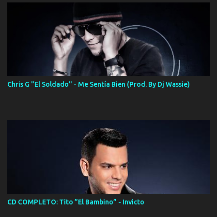
Chris G "El Soldado" - Me Sentía Bien (Prod. By Dj Wassie)
CD COMPLETO: Tito ”El Bambino” - Invicto