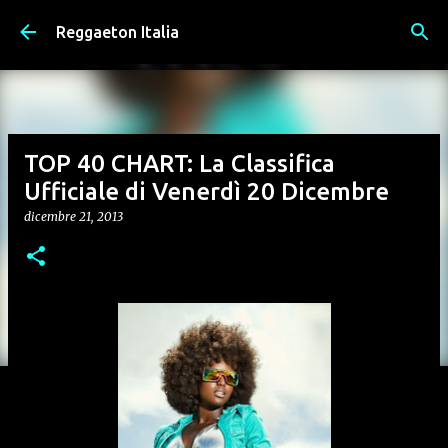
Passa ai contenuti principali
Reggaeton Italia
TOP 40 CHART: La Classifica
Ufficiale di Venerdì 20 Dicembre
dicembre 21, 2013