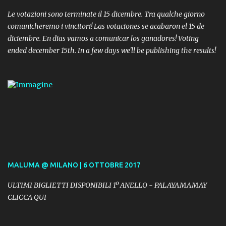
Le votazioni sono terminate il 15 dicembre. Tra qualche giorno
comunicheremo i vincitori! Las votaciones se acabaron el 15 de
diciembre. En dias vamos a comunicar los ganadores! Voting
ended december 15th. In a few days we'll be publishing the results!
MALUMA @ MILANO | 6 OTTOBRE 2017
ULTIMI BIGLIETTI DISPONIBILI 1º ANELLO - PALAYAMAMAY
CLICCA QUI