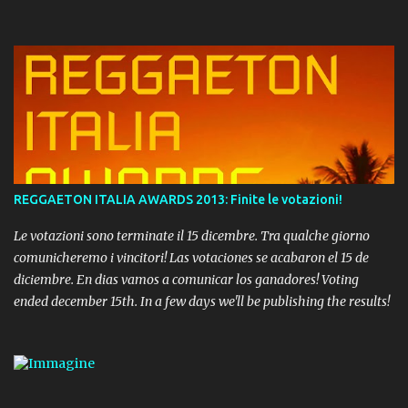
REGGAETON ITALIA AWARDS 2013: Finite le votazioni!
Le votazioni sono terminate il 15 dicembre. Tra qualche giorno
comunicheremo i vincitori! Las votaciones se acabaron el 15 de
diciembre. En dias vamos a comunicar los ganadores! Voting
ended december 15th. In a few days we'll be publishing the results!