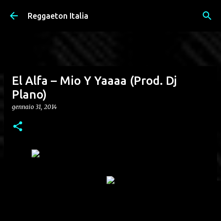
Passa ai contenuti principali
Reggaeton Italia
El Alfa – Mio Y Yaaaa (Prod. Dj
Plano)
gennaio 31, 2014