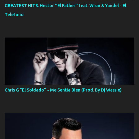
GREATEST HITS: Hector ''El Father'' feat. Wisin & Yandel - El
Telefono
Chris G "El Soldado" - Me Sentía Bien (Prod. By Dj Wassie)