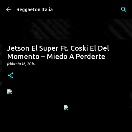
Passa ai contenuti principali
Reggaeton Italia
Jetson El Super Ft. Coski El Del
Momento – Miedo A Perderte
febbraio 16, 2014