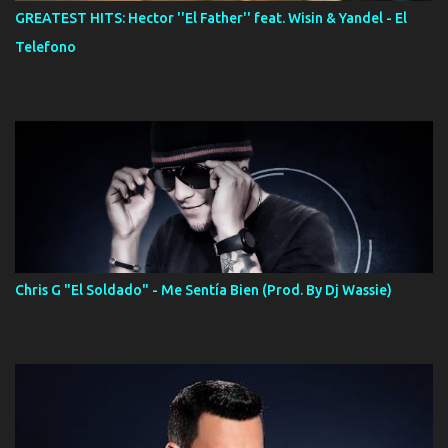
GREATEST HITS: Hector ''El Father'' feat. Wisin & Yandel - El
Telefono
Chris G "El Soldado" - Me Sentía Bien (Prod. By Dj Wassie)