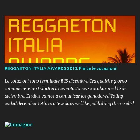
REGGAETON ITALIA AWARDS 2013: Finite le votazioni!
Le votazioni sono terminate il 15 dicembre. Tra qualche giorno
comunicheremo i vincitori! Las votaciones se acabaron el 15 de
diciembre. En dias vamos a comunicar los ganadores! Voting
ended december 15th. In a few days we'll be publishing the results!