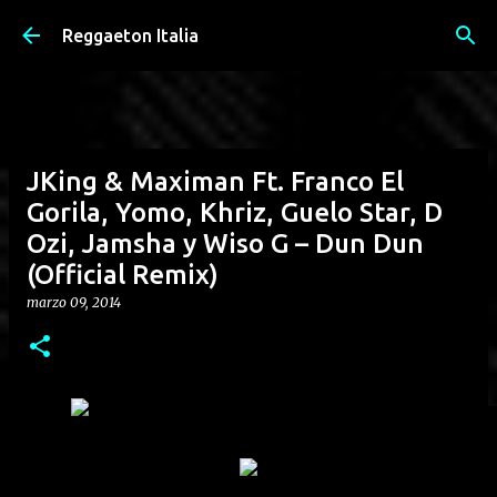
Passa ai contenuti principali
Reggaeton Italia
JKing & Maximan Ft. Franco El
Gorila, Yomo, Khriz, Guelo Star, D
Ozi, Jamsha y Wiso G – Dun Dun
(Official Remix)
marzo 09, 2014