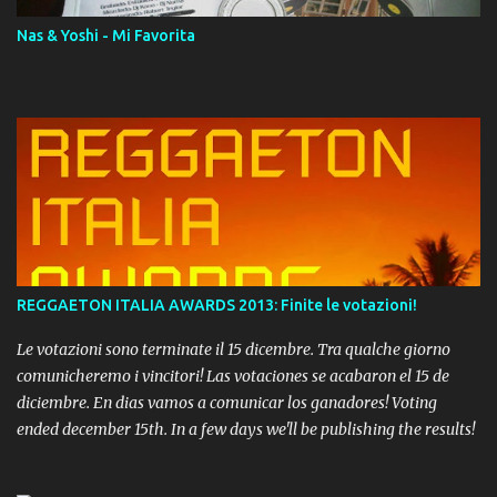
Nas & Yoshi - Mi Favorita
REGGAETON ITALIA AWARDS 2013: Finite le votazioni!
Le votazioni sono terminate il 15 dicembre. Tra qualche giorno
comunicheremo i vincitori! Las votaciones se acabaron el 15 de
diciembre. En dias vamos a comunicar los ganadores! Voting
ended december 15th. In a few days we'll be publishing the results!