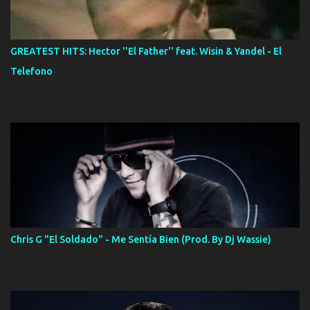
GREATEST HITS: Hector ''El Father'' feat. Wisin & Yandel - El
Telefono
Chris G "El Soldado" - Me Sentía Bien (Prod. By Dj Wassie)