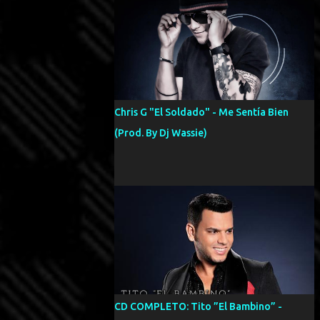
Chris G "El Soldado" - Me Sentía Bien
(Prod. By Dj Wassie)
CD COMPLETO: Tito ”El Bambino” -