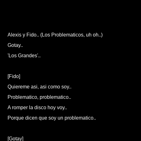
Alexis y Fido.. (Los Problematicos, uh oh..)
Gotay..
'Los Grandes'..
[Fido]
Quiereme asi, asi como soy..
Problematico, problematico..
A romper la disco hoy voy..
Porque dicen que soy un problematico..
[Gotay]