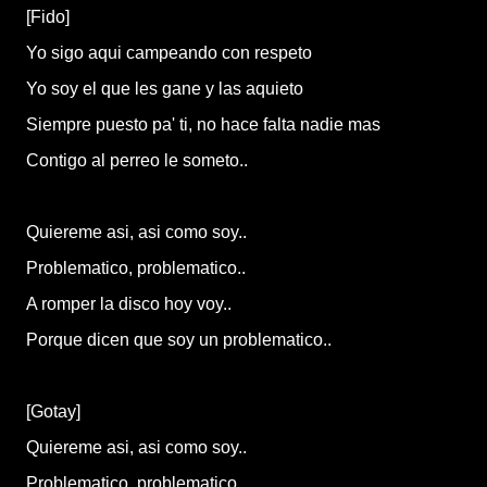
[Fido]
Yo sigo aqui campeando con respeto
Yo soy el que les gane y las aquieto
Siempre puesto pa' ti, no hace falta nadie mas
Contigo al perreo le someto..
Quiereme asi, asi como soy..
Problematico, problematico..
A romper la disco hoy voy..
Porque dicen que soy un problematico..
[Gotay]
Quiereme asi, asi como soy..
Problematico, problematico..