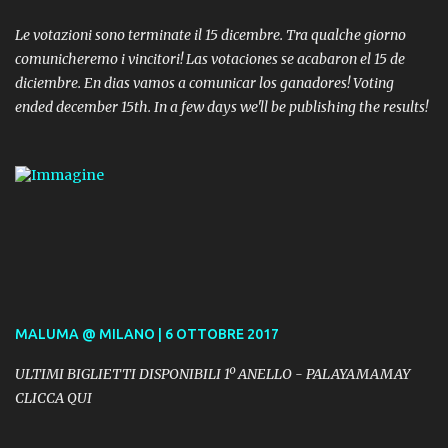
Le votazioni sono terminate il 15 dicembre. Tra qualche giorno
comunicheremo i vincitori! Las votaciones se acabaron el 15 de
diciembre. En dias vamos a comunicar los ganadores! Voting
ended december 15th. In a few days we'll be publishing the results!
MALUMA @ MILANO | 6 OTTOBRE 2017
ULTIMI BIGLIETTI DISPONIBILI 1º ANELLO - PALAYAMAMAY
CLICCA QUI