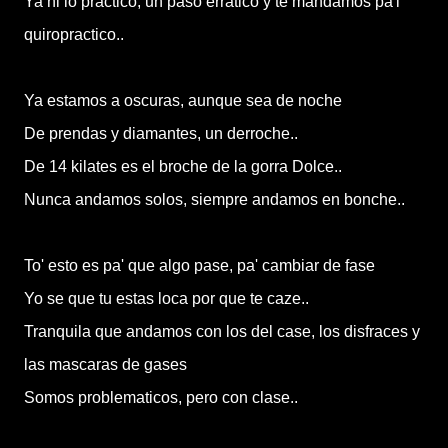
Ya ni lo practico, un paso erratico y te mandamos pa'l
quiropractico..
Ya estamos a oscuras, aunque sea de noche
De prendas y diamantes, un derroche..
De 14 kilates es el broche de la gorra Dolce..
Nunca andamos solos, siempre andamos en bonche..
To' esto es pa' que algo pase, pa' cambiar de fase
Yo se que tu estas loca por que te caze..
Tranquila que andamos con los del case, los disfraces y
las mascaras de gases
Somos problematicos, pero con clase..