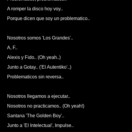
A romper la disco hoy voy..
Porque dicen que soy un problematico..
Nosotros somos 'Los Grandes'..
A, F..
Alexis y Fido.. (Oh yeah..)
Junto a Gotay.. ('El Autentiko'..)
Problematicos sin reversa..
Nosotros llegamos a ejecutar..
Nosotros no practicamos.. (Oh yeah!)
Santana 'The Golden Boy'..
Junto a 'El Intelectual', Impulse..