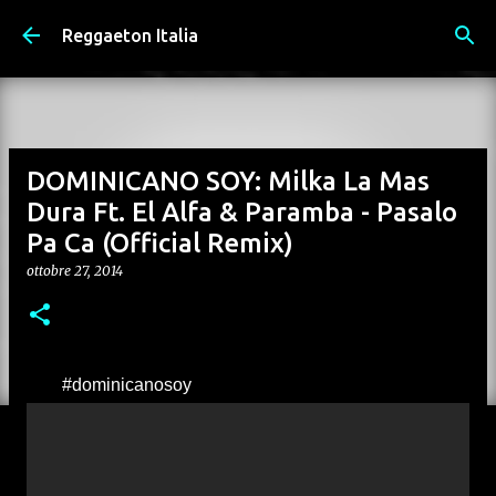
Passa ai contenuti principali
Reggaeton Italia
DOMINICANO SOY: Milka La Mas
Dura Ft. El Alfa & Paramba - Pasalo
Pa Ca (Official Remix)
ottobre 27, 2014
#dominicanosoy