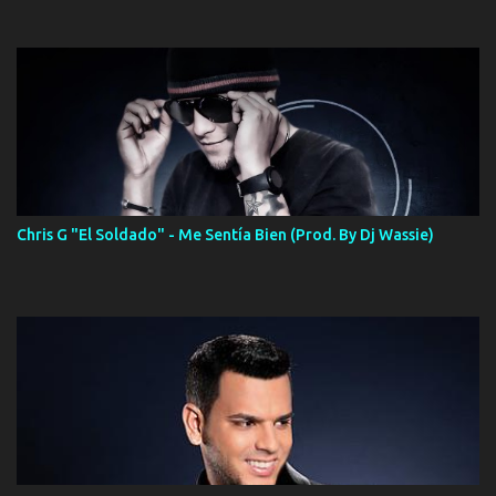
Chris G "El Soldado" - Me Sentía Bien (Prod. By Dj Wassie)