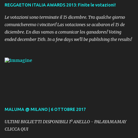
REGGAETON ITALIA AWARDS 2013: Finite le votazioni!
Le votazioni sono terminate il 15 dicembre. Tra qualche giorno
comunicheremo i vincitori! Las votaciones se acabaron el 15 de
diciembre. En dias vamos a comunicar los ganadores! Voting
ended december 15th. In a few days we'll be publishing the results!
MALUMA @ MILANO | 6 OTTOBRE 2017
ULTIMI BIGLIETTI DISPONIBILI 1º ANELLO - PALAYAMAMAY
CLICCA QUI