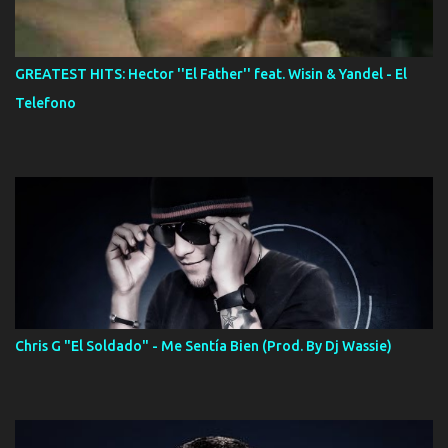
GREATEST HITS: Hector ''El Father'' feat. Wisin & Yandel - El
Telefono
Chris G "El Soldado" - Me Sentía Bien (Prod. By Dj Wassie)