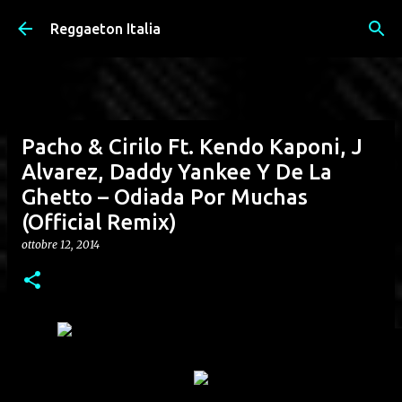
Passa ai contenuti principali
Reggaeton Italia
Pacho & Cirilo Ft. Kendo Kaponi, J
Alvarez, Daddy Yankee Y De La
Ghetto – Odiada Por Muchas
(Official Remix)
ottobre 12, 2014