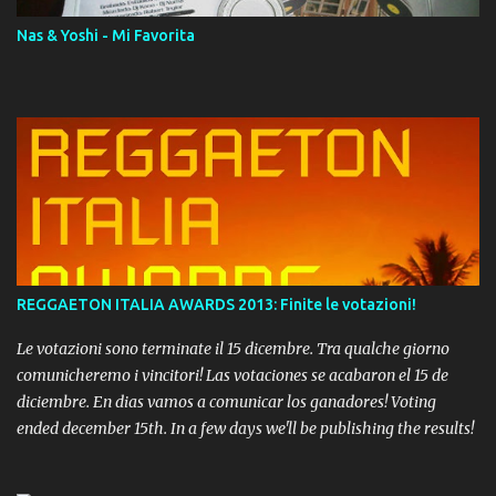
Nas & Yoshi - Mi Favorita
REGGAETON ITALIA AWARDS 2013: Finite le votazioni!
Le votazioni sono terminate il 15 dicembre. Tra qualche giorno
comunicheremo i vincitori! Las votaciones se acabaron el 15 de
diciembre. En dias vamos a comunicar los ganadores! Voting
ended december 15th. In a few days we'll be publishing the results!