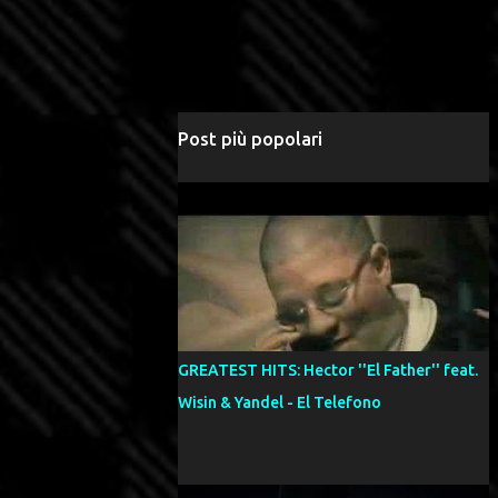
Post più popolari
GREATEST HITS: Hector ''El Father'' feat.
Wisin & Yandel - El Telefono