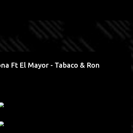
Passa ai contenuti principali
a Ft El Mayor - Tabaco & Ron