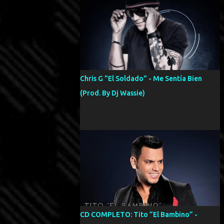
Chris G "El Soldado" - Me Sentía Bien
(Prod. By Dj Wassie)
CD COMPLETO: Tito ”El Bambino” -