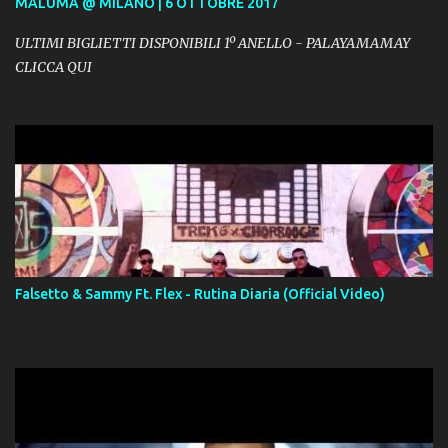
MALUMA @ MILANO | 6 OTTOBRE 2017
ULTIMI BIGLIETTI DISPONIBILI 1º ANELLO - PALAYAMAMAY
CLICCA QUI
Falsetto & Sammy Ft. Flex - Rutina Diaria (Official Video)