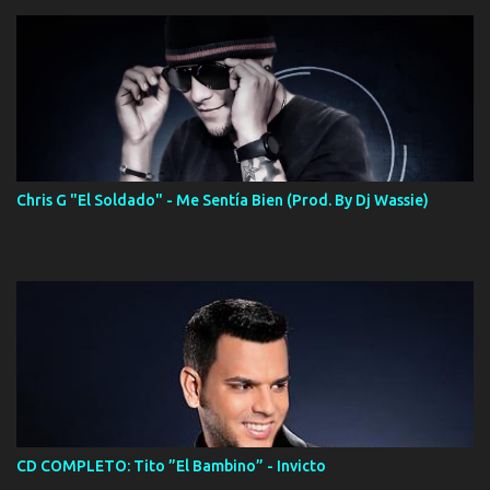
Chris G "El Soldado" - Me Sentía Bien (Prod. By Dj Wassie)
CD COMPLETO: Tito ”El Bambino” - Invicto