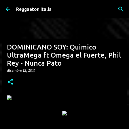
Passa ai contenuti principali
Reggaeton Italia
DOMINICANO SOY: Quimico
UltraMega ft Omega el Fuerte, Phil
Rey - Nunca Pato
dicembre 12, 2014