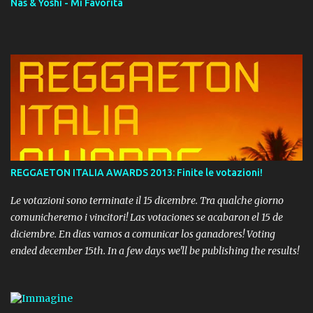
Nas & Yoshi - Mi Favorita
REGGAETON ITALIA AWARDS 2013: Finite le votazioni!
Le votazioni sono terminate il 15 dicembre. Tra qualche giorno
comunicheremo i vincitori! Las votaciones se acabaron el 15 de
diciembre. En dias vamos a comunicar los ganadores! Voting
ended december 15th. In a few days we'll be publishing the results!