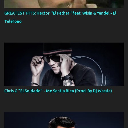
GREATEST HITS: Hector ''El Father'' feat. Wisin & Yandel - El
Telefono
Chris G "El Soldado" - Me Sentía Bien (Prod. By Dj Wassie)