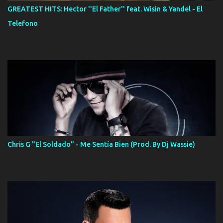
GREATEST HITS: Hector ''El Father'' feat. Wisin & Yandel - El
Telefono
Chris G "El Soldado" - Me Sentía Bien (Prod. By Dj Wassie)