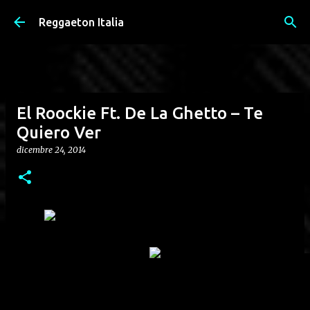
Passa ai contenuti principali
Reggaeton Italia
El Roockie Ft. De La Ghetto – Te
Quiero Ver
dicembre 24, 2014